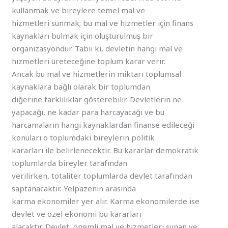
kullanmak ve bireylere temel mal ve
hizmetleri sunmak; bu mal ve hizmetler için finans
kaynakları bulmak için oluşturulmuş bir
organizasyondur. Tabii ki, devletin hangi mal ve
hizmetleri üreteceğine toplum karar verir.
Ancak bu mal ve hizmetlerin miktarı toplumsal
kaynaklara bağlı olarak bir toplumdan
diğerine farklılıklar gösterebilir. Devletlerin ne
yapacağı, ne kadar para harcayacağı ve bu
harcamaların hangi kaynaklardan finanse edileceği
konuları o toplumdaki bireylerin politik
kararları ile belirlenecektir. Bu kararlar demokratik
toplumlarda bireyler tarafından
verilirken, totaliter toplumlarda devlet tarafından
saptanacaktır. Yelpazenin arasında
karma ekonomiler yer alır. Karma ekonomilerde ise
devlet ve özel ekonomi bu kararları
alacaktır. Devlet, önemli mal ve hizmetleri sunan ve