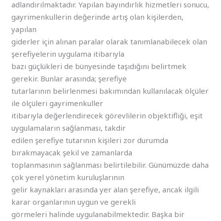
adlandırılmaktadır. Yapılan bayındırlık hizmetleri sonucu,
gayrimenkullerin değerinde artış olan kişilerden,
yapılan
giderler için alınan paralar olarak tanımlanabilecek olan
şerefiyelerin uygulama itibarıyla
bazı güçlükleri de bünyesinde taşıdığını belirtmek
gerekir. Bunlar arasında; şerefiye
tutarlarının belirlenmesi bakımından kullanılacak ölçüler
ile ölçüleri gayrimenkuller
itibarıyla değerlendirecek görevlilerin objektifliği, eşit
uygulamaların sağlanması, takdir
edilen şerefiye tutarının kişileri zor durumda
bırakmayacak şekil ve zamanlarda
toplanmasının sağlanması belirtilebilir. Günümüzde daha
çok yerel yönetim kuruluşlarının
gelir kaynakları arasında yer alan şerefiye, ancak ilgili
karar organlarının uygun ve gerekli
görmeleri halinde uygulanabilmektedir. Başka bir