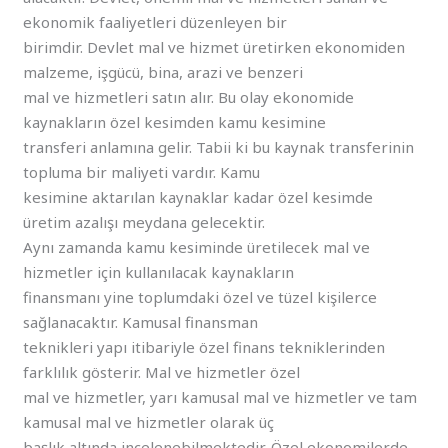
ekonomik faaliyetleri düzenleyen bir
birimdir. Devlet mal ve hizmet üretirken ekonomiden
malzeme, işgücü, bina, arazi ve benzeri
mal ve hizmetleri satın alır. Bu olay ekonomide
kaynakların özel kesimden kamu kesimine
transferi anlamına gelir. Tabii ki bu kaynak transferinin
topluma bir maliyeti vardır. Kamu
kesimine aktarılan kaynaklar kadar özel kesimde
üretim azalışı meydana gelecektir.
Aynı zamanda kamu kesiminde üretilecek mal ve
hizmetler için kullanılacak kaynakların
finansmanı yine toplumdaki özel ve tüzel kişilerce
sağlanacaktır. Kamusal finansman
teknikleri yapı itibariyle özel finans tekniklerinden
farklılık gösterir. Mal ve hizmetler özel
mal ve hizmetler, yarı kamusal mal ve hizmetler ve tam
kamusal mal ve hizmetler olarak üç
başlık altında incelenebilmektedir. Özel ekonomilerde