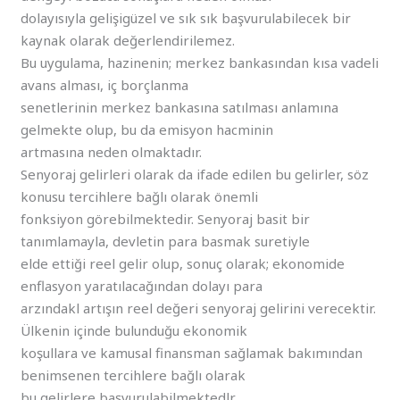
dolayısıyla gelişigüzel ve sık sık başvurulabilecek bir
kaynak olarak değerlendirilemez.
Bu uygulama, hazinenin; merkez bankasından kısa vadeli
avans alması, iç borçlanma
senetlerinin merkez bankasına satılması anlamına
gelmekte olup, bu da emisyon hacminin
artmasına neden olmaktadır.
Senyoraj gelirleri olarak da ifade edilen bu gelirler, söz
konusu tercihlere bağlı olarak önemli
fonksiyon görebilmektedir. Senyoraj basit bir
tanımlamayla, devletin para basmak suretiyle
elde ettiği reel gelir olup, sonuç olarak; ekonomide
enflasyon yaratılacağından dolayı para
arzındakl artışın reel değeri senyoraj gelirini verecektir.
Ülkenin içinde bulunduğu ekonomik
koşullara ve kamusal finansman sağlamak bakımından
benimsenen tercihlere bağlı olarak
bu gelirlere başvurulabilmektedlr.