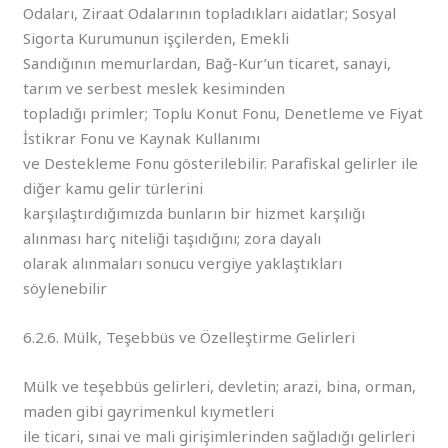
Odaları, Ziraat Odalarının topladıkları aidatlar; Sosyal
Sigorta Kurumunun işçilerden, Emekli
Sandığının memurlardan, Bağ-Kur’un ticaret, sanayi,
tarım ve serbest meslek kesiminden
topladığı primler; Toplu Konut Fonu, Denetleme ve Fiyat
İstikrar Fonu ve Kaynak Kullanımı
ve Destekleme Fonu gösterilebilir. Parafiskal gelirler ile
diğer kamu gelir türlerini
karşılaştırdığımızda bunların bir hizmet karşılığı
alınması harç niteliği taşıdığını; zora dayalı
olarak alınmaları sonucu vergiye yaklaştıkları
söylenebilir
6.2.6. Mülk, Teşebbüs ve Özelleştirme Gelirleri
Mülk ve teşebbüs gelirleri, devletin; arazi, bina, orman,
maden gibi gayrimenkul kıymetleri
ile ticari, sınai ve mali girişimlerinden sağladığı gelirleri