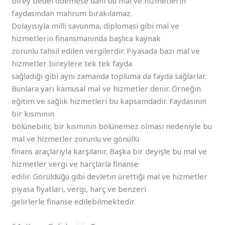
birey bedel ödemese dahi bu mal ve hizmetlerin
faydasından mahrum bırakılamaz.
Dolayısıyla milli savunma, diplomasi gibi mal ve
hizmetlerin finansmanında başlıca kaynak
zorunlu tahsil edilen vergilerdir. Piyasada bazı mal ve
hizmetler bireylere tek tek fayda
sağladığı gibi aynı zamanda topluma da fayda sağlarlar.
Bunlara yarı kamusal mal ve hizmetler denir. Örneğin
eğitim ve sağlık hizmetleri bu kapsamdadır. Faydasının
bir kısmının
bölünebilir, bir kısmının bölünemez olması nedeniyle bu
mal ve hizmetler zorunlu ve gönüllü
finans araçlarıyla karşılanır. Başka bir deyişle bu mal ve
hizmetler vergi ve harçlarla finanse
edilir. Görüldüğü gibi devletin ürettiği mal ve hizmetler
piyasa fiyatları, vergi, harç ve benzeri
gelirlerle finanse edilebilmektedir.