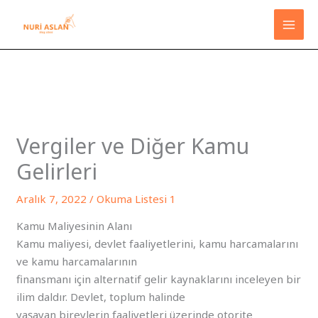
İçeriğe
atla
Vergiler ve Diğer Kamu
Gelirleri
Aralık 7, 2022
/
Okuma Listesi 1
Kamu Maliyesinin Alanı
Kamu maliyesi, devlet faaliyetlerini, kamu harcamalarını
ve kamu harcamalarının
finansmanı için alternatif gelir kaynaklarını inceleyen bir
ilim daldır. Devlet, toplum halinde
yaşayan bireylerin faaliyetleri üzerinde otorite