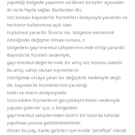
yapıldığı bölgede yaşamını sürdüren bireyler açısından
iki türlü fayda sağlar. Bunlardan ilki,
söz konusu bayındırlık hizmetleri dolayısıyla yaratılan ve
herkesin kullanımına açık olan
toplumsal yarardır. İkincisi ise, bölgenin ekonomik
niteliğinde değişme olması sonucu, o
bölgedeki gayrimenkul sahiplerinin elde ettiği yarardır.
Bayındırlık hizmeti nedeniyle,
gayrimenkul değerlerinde bir artış söz konusu olabilir.
Bu artış, sahip olunan kıymetlerin
niteliğinde ortaya çıkan bir değişiklik nedeniyle değil
de, bayındırlık hizmetlerinin yarattığı
katkı ve önem dolayısıyladır.
Sözü edilen hizmetlerin gerçekleştirilmesi nedeniyle
yapılan giderler için, o bölgedeki
gayrimenkul sahiplerinden belirli bir tutarda tahsilat
yapılması yoluna gidilebilmektedir.
Alınan bu pay, kamu gelirleri içerisinde “şerefiye” olarak