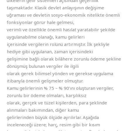
ülkelerin gelir sistemleri açısından geçerlilik
taşımaktadır. Klasik devlet anlayışının değişime
uğraması ve devletin sosyo-ekonomik nitelikte önemli
fonksiyonlar görür hale gelmesi,
verimli ve özellikle önemli hasılat yaratabilir şekilde
uygulanabilme olanağı, kamu gelirleri
içerisinde vergilerin rolünü artırmıştır. İlk şekliyle
hediye gibi uygulanan, zaman içerisindeki
gelişimine bağlı olarak bilâhere zorunlu ödeme şekline
dönüşmüş bulunan vergiler ile ilgili
olarak gerek bilimsel yönden ve gerekse uygulama
itibanyla önemli gelişmeler olmuştur.
Kamu gelirlerinin % 75 – % 90’ını oluşturan vergiler,
zorunlu bir ödeme olmaları, karşılıksız
olarak, gerçek ve tüzel kişilerden, para şeklinde
alınmaları bakımından, diğer kamu
gelirlerinden büyük ölçüde ayrılırlar. Aşağıda
inceleneceği üzere; harç, resim gibi bir kısım