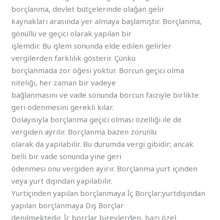
borçlanma, devlet bütçelerinde olağan gelir
kaynakları arasında yer almaya başlamıştır. Borçlanma,
gönüllü ve geçici olarak yapılan bir
işlemdir. Bu işlem sonunda elde edilen gelirler
vergilerden farklılık gösterir. Çünkü
borçlanmada zor öğesi yoktur. Borcun geçici olma
niteliği, her zaman bir vadeye
bağlanmasını ve vade sonunda borcun faiziyle birlikte
geri ödenmesini gerekli kılar.
Dolayısıyla borçlanma geçici olması özelliği ile de
vergiden ayrılır. Borçlanma bazen zorunlu
olarak da yapılabilir. Bu durumda vergi gibidir; ancak
belli bir vade sonunda yine geri
ödenmesi onu vergiden ayırır. Borçlanma yurt içinden
veya yurt dışından yapılabilir.
Yurtiçinden yapılan borçlanmaya İç Borçlar;yurtdışından
yapılan borçlanmaya Dış Borçlar
denilmektedir. İç borçlar bireylerden, bazı özel