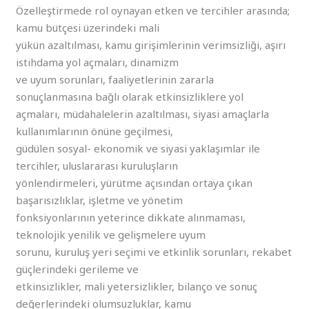
Özelleştirmede rol oynayan etken ve tercihler arasında;
kamu bütçesi üzerindeki mali
yükün azaltılması, kamu girişimlerinin verimsizliği, aşırı
istihdama yol açmaları, dinamizm
ve uyum sorunları, faaliyetlerinin zararla
sonuçlanmasına bağlı olarak etkinsizliklere yol
açmaları, müdahalelerin azaltılması, siyasi amaçlarla
kullanımlarının önüne geçilmesi,
güdülen sosyal- ekonomik ve siyasi yaklaşımlar ile
tercihler, uluslararası kuruluşların
yönlendirmeleri, yürütme açısından ortaya çıkan
başarısızlıklar, işletme ve yönetim
fonksiyonlarının yeterince dikkate alınmaması,
teknolojik yenilik ve gelişmelere uyum
sorunu, kuruluş yeri seçimi ve etkinlik sorunları, rekabet
güçlerindeki gerileme ve
etkinsizlikler, mali yetersizlikler, bilanço ve sonuç
değerlerindeki olumsuzluklar, kamu