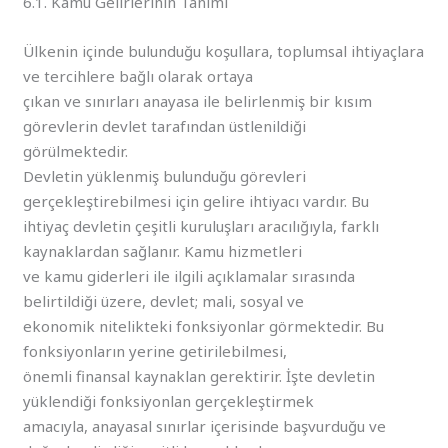
6.1. Kamu Gelirlerinin Tanımı
Ülkenin içinde bulunduğu koşullara, toplumsal ihtiyaçlara
ve tercihlere bağlı olarak ortaya
çıkan ve sınırları anayasa ile belirlenmiş bir kısım
görevlerin devlet tarafından üstlenildiği
görülmektedir.
Devletin yüklenmiş bulunduğu görevleri
gerçekleştirebilmesi için gelire ihtiyacı vardır. Bu
ihtiyaç devletin çeşitli kuruluşları aracılığıyla, farklı
kaynaklardan sağlanır. Kamu hizmetleri
ve kamu giderleri ile ilgili açıklamalar sırasında
belirtildiği üzere, devlet; mali, sosyal ve
ekonomik nitelikteki fonksiyonlar görmektedir. Bu
fonksiyonların yerine getirilebilmesi,
önemli finansal kaynaklan gerektirir. İşte devletin
yüklendiği fonksiyonlan gerçekleştirmek
amacıyla, anayasal sınırlar içerisinde başvurduğu ve