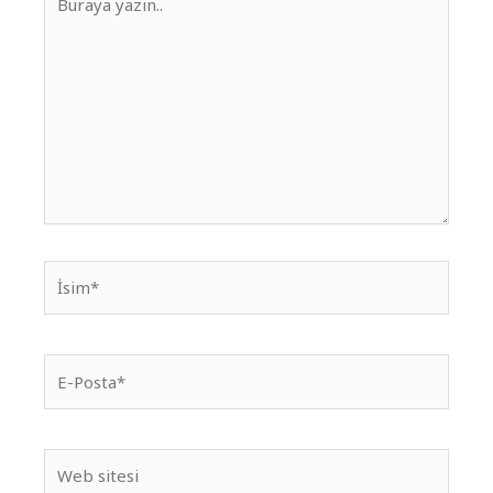
yazın..
İsim*
E-
Posta*
Web
sitesi