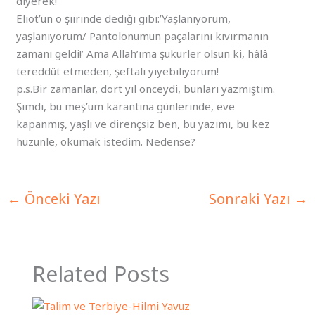
diyerek!
Eliot’un o şiirinde dediği gibi:’Yaşlanıyorum,
yaşlanıyorum/ Pantolonumun paçalarını kıvırmanın
zamanı geldi!’ Ama Allah’ıma şükürler olsun ki, hâlâ
tereddüt etmeden, şeftali yiyebiliyorum!
p.s.Bir zamanlar, dört yıl önceydi, bunları yazmıştım.
Şimdi, bu meş’um karantina günlerinde, eve
kapanmış, yaşlı ve dirençsiz ben, bu yazımı, bu kez
hüzünle, okumak istedim. Nedense?
←
Önceki Yazı
Sonraki Yazı
→
Related Posts