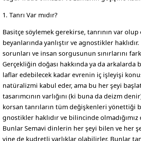
1. Tanrı Var mıdır?
Basitçe söylemek gerekirse, tanrının var olup 
beyanlarında yanlıştır ve agnostikler haklıdır.
sorunları ve insan sorgusunun sınırlarını far
Gerçekliğin doğası hakkında ya da arkalarda b
laflar edebilecek kadar evrenin iç işleyişi k
natüralizmi kabul eder, ama bu her şeyi başla
tasarımcının varlığını (ki buna da deizm denir
korsan tanrıların tüm değişkenleri yönettiği b
gnostikler haklıdır ve bilincinde olmadığımız 
Bunlar Semavi dinlerin her şeyi bilen ve her 
yine de kudretli varlıklar olabilirler. Bunlar t