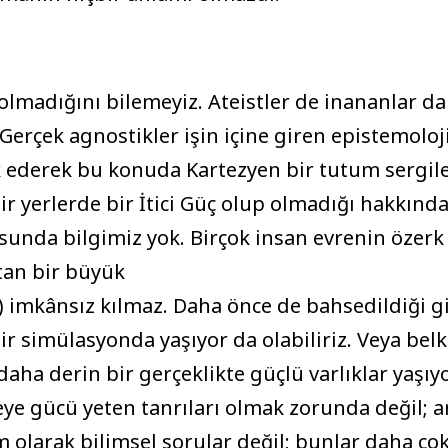
olmadığını bilemeyiz. Ateistler de inananlar da
 Gerçek agnostikler işin içine giren epistemoloj
k ederek bu konuda Kartezyen bir tutum sergile
ir yerlerde bir İtici Güç olup olmadığı hakkınd
onusunda bilgimiz yok. Birçok insan evrenin öz
tan bir büyük
) imkânsız kılmaz. Daha önce de bahsedildiği gi
ir simülasyonda yaşıyor da olabiliriz. Veya belk
daha derin bir gerçeklikte güçlü varlıklar yaşıy
şeye gücü yeten tanrıları olmak zorunda değil; 
am olarak bilimsel sorular değil; bunlar daha çok