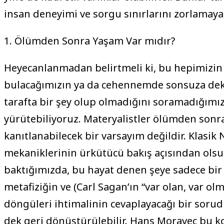
insan deneyimi ve sorgu sınırlarını zorlamaya
1. Ölümden Sonra Yaşam Var mıdır?
Heyecanlanmadan belirtmeli ki, bu hepimizin
bulacağımızın ya da cehennemde sonsuza dek 
tarafta bir şey olup olmadığını soramadığımız
yürütebiliyoruz. Materyalistler ölümden sonr
kanıtlanabilecek bir varsayım değildir. Klasi
mekaniklerinin ürkütücü bakış açısından olsun;
baktığımızda, bu hayat denen şeye sadece bir
metafiziğin ve (Carl Sagan’ın “var olan, var ol
döngüleri ihtimalinin cevaplayacağı bir sorudu
dek geri dönüştürülebilir. Hans Moravec bu 