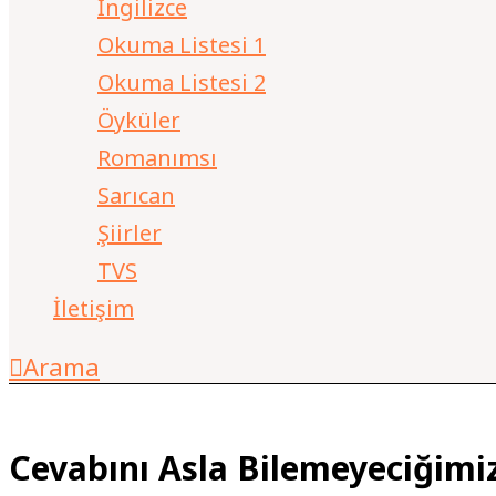
İngilizce
Okuma Listesi 1
Okuma Listesi 2
Öyküler
Romanımsı
Sarıcan
Şiirler
TVS
İletişim
Arama
Cevabını Asla Bilemeyeciğimiz