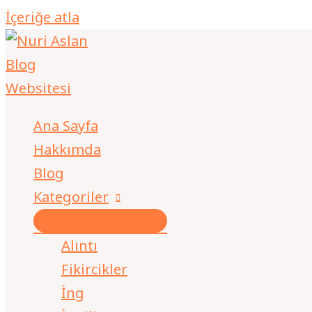
İçeriğe atla
Ana Sayfa
Hakkımda
Blog
Kategoriler
Alıntı
Fikircikler
İng