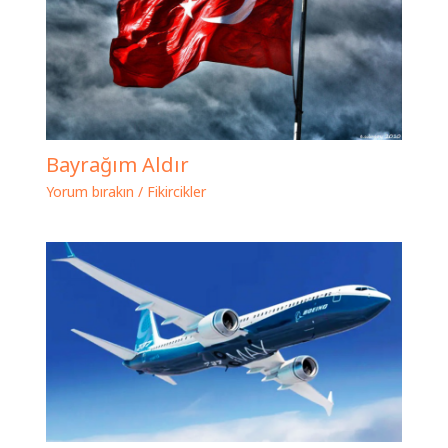
Bayrağım Aldır
Yorum bırakın
/
Fikircikler