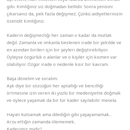
gibi. Kimliğiniz siz doğmadan bellidir. Sonra yenisini
çıkarsanız da, pek fazla değişmez. Çünkü aidiyetlerinizin
özetidit kimliğiniz.
Kaderin değişmezliği her zaman o kadar da mutlak
değil. Zamanla ve imkanla beslenen irade bir şekilde ve
en azından birileri için bir şeyleri değiştirebiliyor.
Öyleyse özgürlük o alanlar ve o kişiler için kısmen var
olabiliyor. Özgür irade o nedenle kısır bir kavram.
Başa dönelim ve soralım:
Aşk diye bir sözcüğün her aptallığı ve bencilliği
örtmesine izin veren iki yüzlü bir medeniyette doğmak
ve öylece yaşamak da bir tür kader sayılabilir mesela.
Hayatı kutsamak ama dilediğin gibi yaşayamamak…
Arzu ettiğin zamanda ölememek..
Kaderimiz midir?