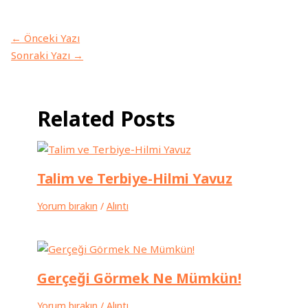
←
Önceki Yazı
Sonraki Yazı
→
Related Posts
Talim ve Terbiye-Hilmi Yavuz
Yorum bırakın
/
Alıntı
Gerçeği Görmek Ne Mümkün!
Yorum bırakın
/
Alıntı