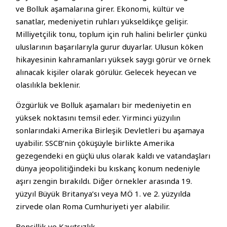
ve Bolluk aşamalarına girer. Ekonomi, kültür ve
sanatlar, medeniyetin ruhları yükseldikçe gelişir.
Milliyetçilik tonu, toplum için ruh halini belirler çünkü
uluslarının başarılarıyla gurur duyarlar. Ulusun köken
hikayesinin kahramanları yüksek saygı görür ve örnek
alınacak kişiler olarak görülür. Gelecek heyecan ve
olasılıkla beklenir.
Özgürlük ve Bolluk aşamaları bir medeniyetin en
yüksek noktasını temsil eder. Yirminci yüzyılın
sonlarındaki Amerika Birleşik Devletleri bu aşamaya
uyabilir. SSCB’nin çöküşüyle ​​birlikte Amerika
gezegendeki en güçlü ulus olarak kaldı ve vatandaşları
dünya jeopolitiğindeki bu kıskanç konum nedeniyle
aşırı zengin bırakıldı. Diğer örnekler arasında 19.
yüzyıl Büyük Britanya’sı veya MÖ 1. ve 2. yüzyılda
zirvede olan Roma Cumhuriyeti yer alabilir.
Bencillik ve Kayıtsızlık