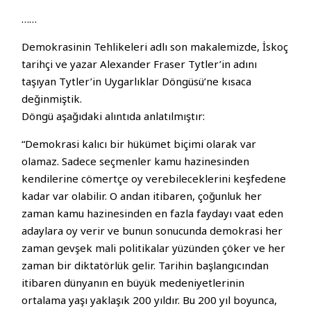
……
Demokrasinin Tehlikeleri adlı son makalemizde, İskoç
tarihçi ve yazar Alexander Fraser Tytler’in adını
taşıyan Tytler’in Uygarlıklar Döngüsü’ne kısaca
değinmiştik.
Döngü aşağıdaki alıntıda anlatılmıştır:
“Demokrasi kalıcı bir hükümet biçimi olarak var
olamaz. Sadece seçmenler kamu hazinesinden
kendilerine cömertçe oy verebileceklerini keşfedene
kadar var olabilir. O andan itibaren, çoğunluk her
zaman kamu hazinesinden en fazla faydayı vaat eden
adaylara oy verir ve bunun sonucunda demokrasi her
zaman gevşek mali politikalar yüzünden çöker ve her
zaman bir diktatörlük gelir. Tarihin başlangıcından
itibaren dünyanın en büyük medeniyetlerinin
ortalama yaşı yaklaşık 200 yıldır. Bu 200 yıl boyunca,