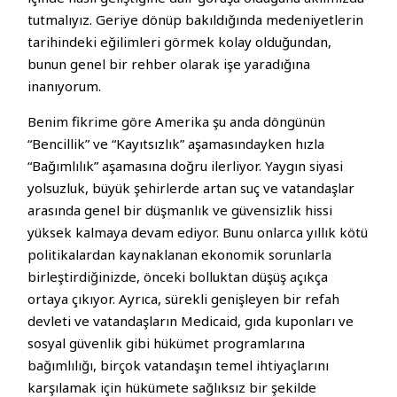
tutmalıyız. Geriye dönüp bakıldığında medeniyetlerin
tarihindeki eğilimleri görmek kolay olduğundan,
bunun genel bir rehber olarak işe yaradığına
inanıyorum.
Benim fikrime göre Amerika şu anda döngünün
“Bencillik” ve “Kayıtsızlık” aşamasındayken hızla
“Bağımlılık” aşamasına doğru ilerliyor. Yaygın siyasi
yolsuzluk, büyük şehirlerde artan suç ve vatandaşlar
arasında genel bir düşmanlık ve güvensizlik hissi
yüksek kalmaya devam ediyor. Bunu onlarca yıllık kötü
politikalardan kaynaklanan ekonomik sorunlarla
birleştirdiğinizde, önceki bolluktan düşüş açıkça
ortaya çıkıyor. Ayrıca, sürekli genişleyen bir refah
devleti ve vatandaşların Medicaid, gıda kuponları ve
sosyal güvenlik gibi hükümet programlarına
bağımlılığı, birçok vatandaşın temel ihtiyaçlarını
karşılamak için hükümete sağlıksız bir şekilde