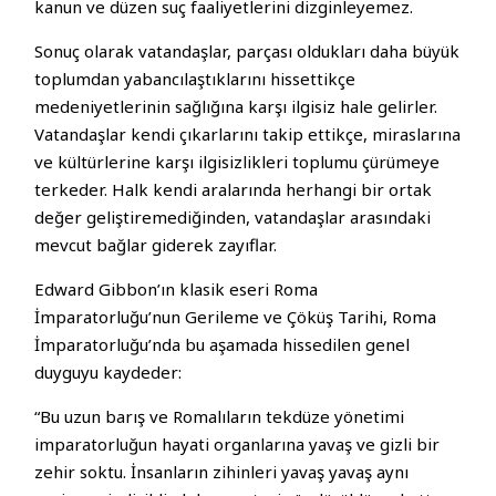
kanun ve düzen suç faaliyetlerini dizginleyemez.
Sonuç olarak vatandaşlar, parçası oldukları daha büyük
toplumdan yabancılaştıklarını hissettikçe
medeniyetlerinin sağlığına karşı ilgisiz hale gelirler.
Vatandaşlar kendi çıkarlarını takip ettikçe, miraslarına
ve kültürlerine karşı ilgisizlikleri toplumu çürümeye
terkeder. Halk kendi aralarında herhangi bir ortak
değer geliştiremediğinden, vatandaşlar arasındaki
mevcut bağlar giderek zayıflar.
Edward Gibbon’ın klasik eseri Roma
İmparatorluğu’nun Gerileme ve Çöküş Tarihi, Roma
İmparatorluğu’nda bu aşamada hissedilen genel
duyguyu kaydeder:
“Bu uzun barış ve Romalıların tekdüze yönetimi
imparatorluğun hayati organlarına yavaş ve gizli bir
zehir soktu. İnsanların zihinleri yavaş yavaş aynı