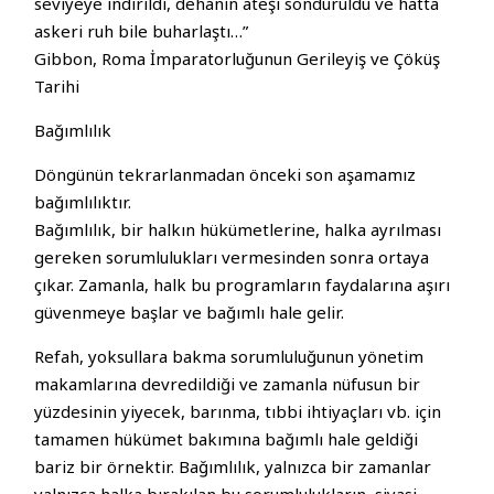
seviyeye indirildi, dehanın ateşi söndürüldü ve hatta
askeri ruh bile buharlaştı…”
Gibbon, Roma İmparatorluğunun Gerileyiş ve Çöküş
Tarihi
Bağımlılık
Döngünün tekrarlanmadan önceki son aşamamız
bağımlılıktır.
Bağımlılık, bir halkın hükümetlerine, halka ayrılması
gereken sorumlulukları vermesinden sonra ortaya
çıkar. Zamanla, halk bu programların faydalarına aşırı
güvenmeye başlar ve bağımlı hale gelir.
Refah, yoksullara bakma sorumluluğunun yönetim
makamlarına devredildiği ve zamanla nüfusun bir
yüzdesinin yiyecek, barınma, tıbbi ihtiyaçları vb. için
tamamen hükümet bakımına bağımlı hale geldiği
bariz bir örnektir. Bağımlılık, yalnızca bir zamanlar