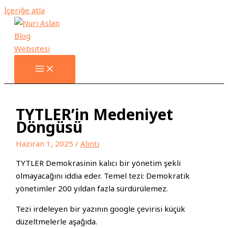
İçeriğe atla
TYTLER’in Medeniyet
Döngüsü
Haziran 1, 2025
/
Alıntı
TYTLER Demokrasinin kalıcı bir yönetim şekli
olmayacağını iddia eder. Temel tezi: Demokratik
yönetimler 200 yıldan fazla sürdürülemez.
Tezi irdeleyen bir yazının google çevirisi küçük
düzeltmelerle aşağıda.