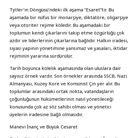
Tytler’in Döngüsü’ndeki ilk aşama “Esaret”tir. Bu
aşamada bir nüfus bir monarşiye, diktatöre, oligarşiye
veya otoriter rejime köledir. Bu aşamadaki bir
toplumun kendi çıkarlarını takip etme özgürlüğü çok
azdır ve liderlerinin çıkarlarına bağlıdır. Halkın iradesi,
siyasi yapının yönetimine yansımaz ve yasaları, iktidar
rejiminin yararına sürdürülür.
Tarih boyunca kölelik aşamasında olan uluslara dair
sayısız örnek vardır. Son örnekler arasında SSCB, Nazi
Almanyası, Kuzey Kore ve Komünist Çin yer alır. Bu
toplumlar arasındaki ortak nokta, vatandaşların
çoğunluğunun hükümetlerinin nasıl yönetileceği
konusunda çok az söz sahibi olması ve yönetici
üyelerin iradesine bağlı olmasıdır.
Manevi İnanç ve Büyük Cesaret