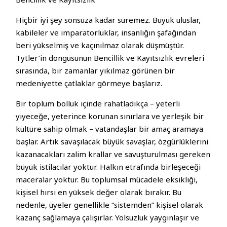
Hiçbir iyi şey sonsuza kadar süremez. Büyük uluslar,
kabileler ve imparatorluklar, insanlığın şafağından
beri yükselmiş ve kaçınılmaz olarak düşmüştür.
Tytler’in döngüsünün Bencillik ve Kayıtsızlık evreleri
sırasında, bir zamanlar yıkılmaz görünen bir
medeniyette çatlaklar görmeye başlarız.
Bir toplum bolluk içinde rahatladıkça – yeterli
yiyeceğe, yeterince korunan sınırlara ve yerleşik bir
kültüre sahip olmak – vatandaşlar bir amaç aramaya
başlar. Artık savaşılacak büyük savaşlar, özgürlüklerini
kazanacakları zalim krallar ve savuşturulması gereken
büyük istilacılar yoktur. Halkın etrafında birleşeceği
maceralar yoktur. Bu toplumsal mücadele eksikliği,
kişisel hırsı en yüksek değer olarak bırakır. Bu
nedenle, üyeler genellikle “sistemden” kişisel olarak
kazanç sağlamaya çalışırlar. Yolsuzluk yaygınlaşır ve