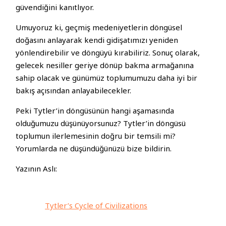
güvendiğini kanıtlıyor.
Umuyoruz ki, geçmiş medeniyetlerin döngüsel
doğasını anlayarak kendi gidişatımızı yeniden
yönlendirebilir ve döngüyü kırabiliriz. Sonuç olarak,
gelecek nesiller geriye dönüp bakma armağanına
sahip olacak ve günümüz toplumumuzu daha iyi bir
bakış açısından anlayabilecekler.
Peki Tytler’in döngüsünün hangi aşamasında
olduğumuzu düşünüyorsunuz? Tytler’in döngüsü
toplumun ilerlemesinin doğru bir temsili mi?
Yorumlarda ne düşündüğünüzü bize bildirin.
Yazının Aslı:
Tytler’s Cycle of Civilizations