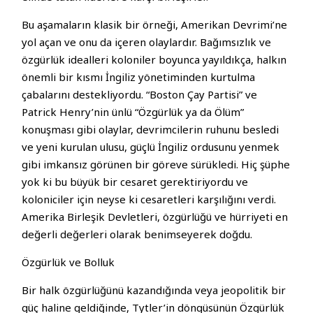
Bu aşamaların klasik bir örneği, Amerikan Devrimi’ne
yol açan ve onu da içeren olaylardır. Bağımsızlık ve
özgürlük idealleri koloniler boyunca yayıldıkça, halkın
önemli bir kısmı İngiliz yönetiminden kurtulma
çabalarını destekliyordu. “Boston Çay Partisi” ve
Patrick Henry’nin ünlü “Özgürlük ya da Ölüm”
konuşması gibi olaylar, devrimcilerin ruhunu besledi
ve yeni kurulan ulusu, güçlü İngiliz ordusunu yenmek
gibi imkansız görünen bir göreve sürükledi. Hiç şüphe
yok ki bu büyük bir cesaret gerektiriyordu ve
koloniciler için neyse ki cesaretleri karşılığını verdi.
Amerika Birleşik Devletleri, özgürlüğü ve hürriyeti en
değerli değerleri olarak benimseyerek doğdu.
Özgürlük ve Bolluk
Bir halk özgürlüğünü kazandığında veya jeopolitik bir
güç haline geldiğinde, Tytler’in döngüsünün Özgürlük