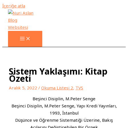
İçeriğe atla
Sistem Yaklaşımı: Kitap
Özeti
Aralık 5, 2022
/
Okuma Listesi 2
,
TVS
Beşinci Disiplin, M.Peter Senge
Beşinci Disiplin, M.Peter Senge, Yapı Kredi Yayınları,
1993, İstanbul
Düşünce ve Öğrenme Sistematiği Üzerine, Bakış
Açılarını Değiştirebilen Bir Örnek