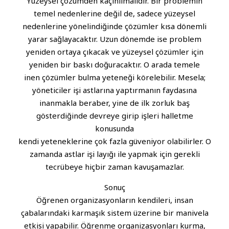
Yüzeysel çözümden kaçınılmalıdır. Bir problemin
temel nedenlerine değil de, sadece yüzeysel
nedenlerine yönelindiğinde çözümler kısa dönemli
yarar sağlayacaktır. Uzun dönemde ise problem
yeniden ortaya çıkacak ve yüzeysel çözümler için
yeniden bir baskı doğuracaktır. O arada temele
inen çözümler bulma yeteneği körelebilir. Mesela;
yöneticiler işi astlarına yaptırmanın faydasına
inanmakla beraber, yine de ilk zorluk baş
gösterdiğinde devreye girip işleri halletme
konusunda
kendi yeteneklerine çok fazla güveniyor olabilirler. O
zamanda astlar işi layığı ile yapmak için gerekli
tecrübeye hiçbir zaman kavuşamazlar.
Sonuç
Öğrenen organizasyonların kendileri, insan
çabalarındaki karmaşık sistem üzerine bir manivela
etkisi yapabilir. Öğrenme organizasyonları kurma,