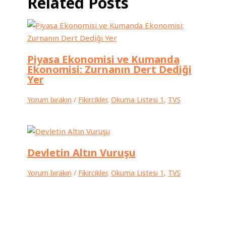
Related Posts
Piyasa Ekonomisi ve Kumanda
Ekonomisi: Zurnanın Dert Dediği
Yer
Yorum bırakın
/
Fikircikler
,
Okuma Listesi 1
,
TVS
Devletin Altın Vuruşu
Yorum bırakın
/
Fikircikler
,
Okuma Listesi 1
,
TVS