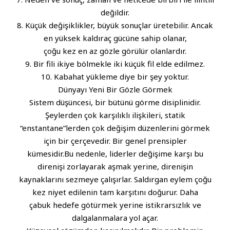
değildir.
8. Küçük değişiklikler, büyük sonuçlar üretebilir. Ancak
en yüksek kaldıraç gücüne sahip olanar,
çoğu kez en az gözle görülür olanlardır.
9. Bir fili ikiye bölmekle iki küçük fil elde edilmez.
10. Kabahat yükleme diye bir şey yoktur.
Dünyayı Yeni Bir Gözle Görmek
Sistem düşüncesi, bir bütünü görme disiplinidir.
Şeylerden çok karşılıklı ilişkileri, statik
“enstantane”lerden çok değişim düzenlerini görmek
için bir çerçevedir. Bir genel prensipler
kümesidir.Bu nedenle, liderler değişime karşı bu
direnişi zorlayarak aşmak yerine, direnişin
kaynaklarını sezmeye çalışırlar. Saldırgan eylem çoğu
kez niyet edilenin tam karşıtını doğurur. Daha
çabuk hedefe götürmek yerine istikrarsızlık ve
dalgalanmalara yol açar.