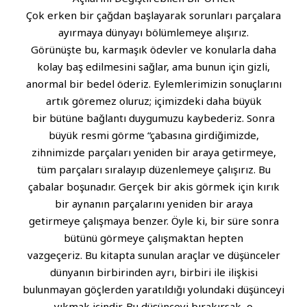
Çok erken bir çağdan başlayarak sorunları parçalara
ayırmaya dünyayı bölümlemeye alışırız.
Görünüşte bu, karmaşık ödevler ve konularla daha
kolay baş edilmesini sağlar, ama bunun için gizli,
anormal bir bedel öderiz. Eylemlerimizin sonuçlarını
artık göremez oluruz; içimizdeki daha büyük
bir bütüne bağlantı duygumuzu kaybederiz. Sonra
büyük resmi görme “çabasına girdiğimizde,
zihnimizde parçaları yeniden bir araya getirmeye,
tüm parçaları sıralayıp düzenlemeye çalışırız. Bu
çabalar boşunadır. Gerçek bir akis görmek için kırık
bir aynanın parçalarını yeniden bir araya
getirmeye çalışmaya benzer. Öyle ki, bir süre sonra
bütünü görmeye çalışmaktan hepten
vazgeçeriz. Bu kitapta sunulan araçlar ve düşünceler
dünyanın birbirinden ayrı, birbiri ile ilişkisi
bulunmayan göçlerden yaratıldığı yolundaki düşünceyi
yıkmak içindir. Bu düşünceyi bırakırsak, o