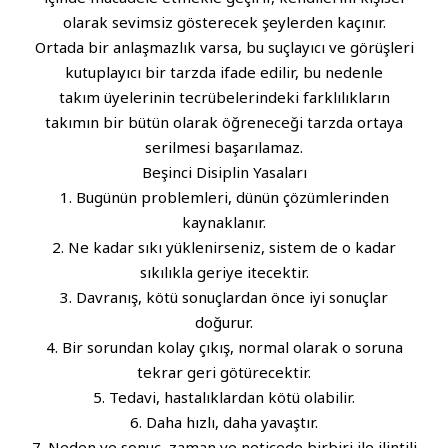
olarak sevimsiz gösterecek şeylerden kaçınır.
Ortada bir anlaşmazlık varsa, bu suçlayıcı ve görüşleri
kutuplayıcı bir tarzda ifade edilir, bu nedenle
takım üyelerinin tecrübelerindeki farklılıkların
takımın bir bütün olarak öğreneceği tarzda ortaya
serilmesi başarılamaz.
Beşinci Disiplin Yasaları
1. Bugünün problemleri, dünün çözümlerinden
kaynaklanır.
2. Ne kadar sıkı yüklenirseniz, sistem de o kadar
sıkılıkla geriye itecektir.
3. Davranış, kötü sonuçlardan önce iyi sonuçlar
doğurur.
4. Bir sorundan kolay çıkış, normal olarak o soruna
tekrar geri götürecektir.
5. Tedavi, hastalıklardan kötü olabilir.
6. Daha hızlı, daha yavaştır.
7. Neden ve sonuç, zaman ve neticede birbiri ile ilintili