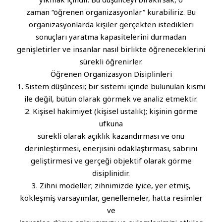
zaman “öğrenen organizasyonlar” kurabiliriz. Bu
organizasyonlarda kişiler gerçekten istedikleri
sonuçları yaratma kapasitelerini durmadan
genişletirler ve insanlar nasıl birlikte öğreneceklerini
sürekli öğrenirler.
Öğrenen Organizasyon Disiplinleri
1. Sistem düşüncesi; bir sistemi içinde bulunulan kısmı
ile değil, bütün olarak görmek ve analiz etmektir.
2. Kişisel hakimiyet (kişisel ustalık); kişinin görme
ufkuna
sürekli olarak açıklık kazandırması ve onu
derinleştirmesi, enerjisini odaklaştırması, sabrını
geliştirmesi ve gerçeği objektif olarak görme
disiplinidir.
3. Zihni modeller; zihnimizde iyice, yer etmiş,
kökleşmiş varsayımlar, genellemeler, hatta resimler
ve