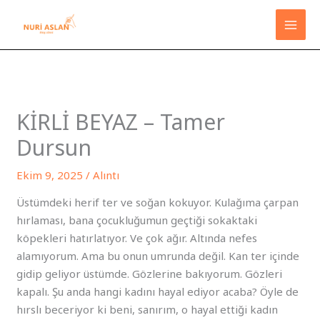
İçeriğe
atla
KİRLİ BEYAZ – Tamer
Dursun
Ekim 9, 2025
/
Alıntı
Üstümdeki herif ter ve soğan kokuyor. Kulağıma çarpan
hırlaması, bana çocukluğumun geçtiği sokaktaki
köpekleri hatırlatıyor. Ve çok ağır. Altında nefes
alamıyorum. Ama bu onun umrunda değil. Kan ter içinde
gidip geliyor üstümde. Gözlerine bakıyorum. Gözleri
kapalı. Şu anda hangi kadını hayal ediyor acaba? Öyle de
hırslı beceriyor ki beni, sanırım, o hayal ettiği kadın