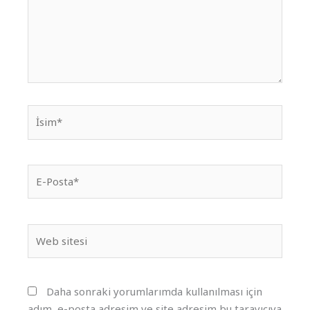
İsim*
E-
Posta*
Web
sitesi
Daha sonraki yorumlarımda kullanılması için
adım, e-posta adresim ve site adresim bu tarayıcıya