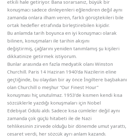
etkili hale getiriyor. Bana sorarsanız, büyük bir
konuşmacı sadece dinleyenleri eğlendiren değil aynı
zamanda onlara ilham veren, farklı görüştekileri bile
ortak hedefler etrafında birleştirebilen kişidir.
Bu anlamda tarih boyunca en iyi konuşmacı olarak
bilinen, konuşmaları ile tarihin akışını
değiştirmiş, çağlarını yeniden tanımlamış şu kişileri
dikkatinize getirmek istiyorum.
Bunlar arasında en fazla medyatik olanı Winston
Churchill. Paris 14 Haziran 1940’da Nazilerin eline
geçtiğinde, bu olaydan bir ay önce İngiltere başbakanı
olan Churchill o meşhur “Our Finest Hour”
konuşması hiç unutulmaz. 1953’de kısmen kendi kısa
sözcüklerle yazdığı konuşmaları için Nobel
Edebiyat Ödülü aldı. Sadece kısa cümleler değil aynı
zamanda çok güçlü hitabeti ile de Nazi
tehlikesinin zirvede olduğu bir dönemde umut yarattı,
cesaret verdi, her sözcük ayrı anlam kazandı.