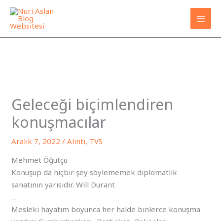
İçeriğe
atla
Geleceği biçimlendiren
konuşmacılar
Aralık 7, 2022
/
Alıntı
,
TVS
Mehmet Öğütçü
Konuşup da hiçbir şey söylememek diplomatlık
sanatının yarısıdır. Will Durant
…
Mesleki hayatım boyunca her halde binlerce konuşma