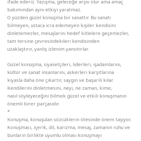
ifade ederiz. Yazışma, geleceğe arşiv olur ama amaç
bakımından aynı etkiyi yaratmaz.
O yüzden güzel konuşma bir sanattır. Bu sanatı
bilmeyen, ustaca icra edemeyen kişiler kendisini
dinletemezler, mesajlarını hedef kitlelere geçemezler,
tam tersine çevresindekileri kendisinden
uzaklaştırır, yanlış izlenim yansıtırlar.
Güzel konuşma, siyasetçileri, liderleri, işadamlarını,
kültür ve sanat insanlarını, askerleri karşıtlarına
kıyasla daha öne çıkartır, saygın ve başarılı kılar.
Kendilerini dinletmesini, neyi, ne zaman, kime,
nasıl söyleyeceğini bilmek güzel ve etkili konuşmanın
önemli birer parçasıdır.
*
Konuşma, konuşulan sözcüklerin ötesinde önem taşıyor.
Konuşmacı, içerik, dil, karizma, mesaj, zamanın ruhu ve
bunların birlikte uyumlu olması konuşmayı