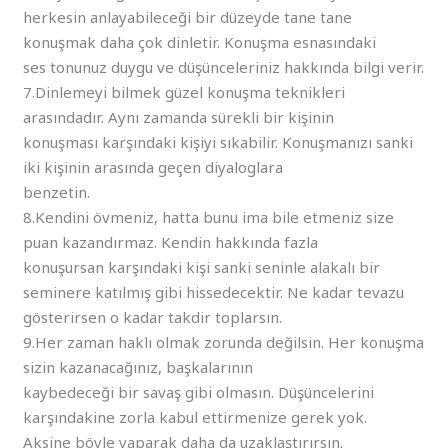
herkesin anlayabileceği bir düzeyde tane tane
konuşmak daha çok dinletir. Konuşma esnasındaki
ses tonunuz duygu ve düşünceleriniz hakkında bilgi verir.
7.Dinlemeyi bilmek güzel konuşma teknikleri
arasındadır. Aynı zamanda sürekli bir kişinin
konuşması karşındaki kişiyi sıkabilir. Konuşmanızı sanki
iki kişinin arasında geçen diyaloglara
benzetin.
8.Kendini övmeniz, hatta bunu ima bile etmeniz size
puan kazandırmaz. Kendin hakkında fazla
konuşursan karşındaki kişi sanki seninle alakalı bir
seminere katılmış gibi hissedecektir. Ne kadar tevazu
gösterirsen o kadar takdir toplarsın.
9.Her zaman haklı olmak zorunda değilsin. Her konuşma
sizin kazanacağınız, başkalarının
kaybedeceği bir savaş gibi olmasın. Düşüncelerini
karşındakine zorla kabul ettirmenize gerek yok.
Aksine böyle yaparak daha da uzaklaştırırsın.