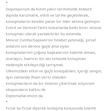
*
Düşünüyorum da bizim yakın tarihimizde Atatürk
dışında karizmatik, etkili ve tarihe geçebilecek,
konuşmalarını kendisi yazan bir lider aklıma gelmiyor.
Ecevit ve Demirel farklı kulvarlarda belki birer istisnai
konuşmacı olarak yazılabilirler bu anlamda.
Mevcut Cumhurbaşkanı’nın hitabet yeteneği, şiirsel
anlatımı son derece güçlü ama siyasi
konuşmalarının çoğunu başkalarının kaleme alması,
azarlayıcı, bastırıcı bir ses tonunda konuşması
nedeniyle etkileyiciliği tartışmalı.
Ülkemizdeki etkili ve güçlü konuşabilen, içeriği zengin,
aynı zamanda ilham verici olabilen
konuşmacıların da bir listesini çıkartmak istiyorum
okuyucuların katkısı ile.
Diplomatlarımızın da.
*
Fırsat bu fırsat diyerek konuşma konusunda önemli