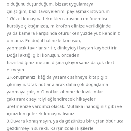
olduğunu düşündüğüm, bizzat uygulamaya
çalıştığım, bazı tavsiyelerimi paylaşmak istiyorum:
1.Güzel konuşma teknikleri arasında en önemlisi
kürsüye çıktığınızda, mikrofon elinize verildiğinde
ya da kamera karşısında otururken yüzde yüz kendiniz
olmanız. En doğal halinizle konuşun,
yapmacık tavırlar sırıtır, dinleyiciyi baştan kaybettirir.
Doğal aktığı gibi konuşun, önceden
hazırladığınız metnin dışına çıkıyorsanız da çok dert
etmeyin.
2.Konuşmanızı kâğıda yazarak sahneye kitap gibi
çıkmayın. Ufak notlar alarak daha çok doğaçlama
yapmaya çalışın. O notlar zihninizde kıvılcımlar
çaktırarak seyirciyi eğlendirecek hikayeler
üretmenize yardımcı olacak. Mutlaka inandığınız gibi ve
içinizden gelerek konuşmalısınız.
3.Duvara konuşmayın, ya da gözünüzü bir uçtan öbür uca
gezdirmeyin sürekli. Karşınızdaki kişilerle