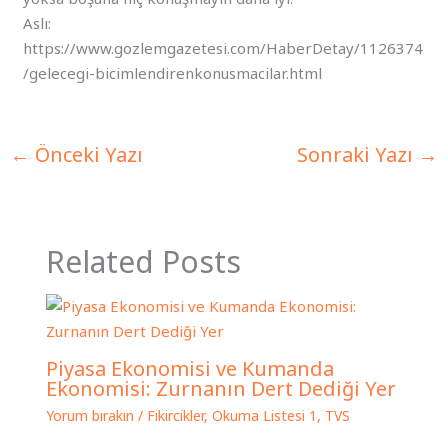
Aslı:
https://www.gozlemgazetesi.com/HaberDetay/1126374
/gelecegi-bicimlendirenkonusmacilar.html
←
Önceki Yazı
Sonraki Yazı
→
Related Posts
Piyasa Ekonomisi ve Kumanda
Ekonomisi: Zurnanın Dert Dediği Yer
Yorum bırakın
/
Fikircikler
,
Okuma Listesi 1
,
TVS