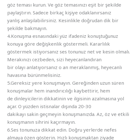
göz teması kurun. Ve göz temasınızı eşit bir şekilde
paylaştırın. Sadece birkaç kişiye odaklanırsanız
yanlış anlaşılabilirsiniz. Kesinlikle doğrudan dik bir
şekilde bakmayın.
4.Konuşma esnasındaki yüz ifadeniz konuştuğunuz
konuya göre değişkenlik göstermeli. Kararlılık
göstermek istiyorsanız ses tonunuz net ve kesin olmalı.
Merakınızı cezbeden, sizi heyecanlandıran
bir olayı anlatıyorsanız o an meraklanmış, heyecanlı
havasına bürünmelisiniz.
5.Gereksiz yere konuşmayın. Gereğinden uzun süren
konuşmalar hem inandırıcılığı kaybettirir, hem
de dinleyicilerin dikkatinin ve ilgisinin azalmasına yol
açar. O yüzden istisnalar dışında 20-30
dakikayı sakin geçmeyin konuşmanızda. Az, öz ve etkili
konuşmanın sihrini kaçırmayın.
6.Ses tonunuza dikkat edin. Doğru yerlerde nefes
almaya özen gösterin. Hızlı konuşmaktan ziyade