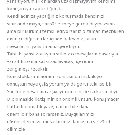
yansıtıyorum ki onlardan uzaklaşmayayım kendimi
konuşmaya kaptırdığımda.
Kendi adınıza yaptığınız konuşmada kendinizi
sınırlandırmaya, sansür etmeye gerek duymazsınız
ama bir kurumu temsil ediyorsanız o zaman mecburen
onun çizdiği sınırlar içinde kalmanız, onun
mesajlarını yansıtmanız gerekiyor.
Tabii ki şahsi konuşma stiliniz o mesajların başarıyla
yansıtılmasına katkı sağlayacak, içeriğini
zenginleştirecektir.
Konuştuklarımı hemen sonrasında makaleye
dönüştürmeye çalışıyorum ya da görüntülü ise bir
YouTube hesabına arşivliyorum geride izi kalsın diye.
Diplomaside iletişimin en önemli unsuru konuşmadır,
hatta diplomatik yazışmadan bile daha
önemlidir bana sorarsanız. Duygularımızı,
düşüncelerimizi, mesajlarımızı konuşma ve vücut
dilimizle