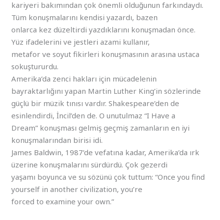
kariyeri bakımından çok önemli olduğunun farkındaydı.
Tüm konuşmalarını kendisi yazardı, bazen
onlarca kez düzeltirdi yazdıklarını konuşmadan önce.
Yüz ifadelerini ve jestleri azami kullanır,
metafor ve soyut fikirleri konuşmasının arasına ustaca
sokuştururdu.
Amerika’da zenci hakları için mücadelenin
bayraktarlığını yapan Martin Luther King’in sözlerinde
güçlü bir müzik tınısı vardır. Shakespeare’den de
esinlendirdi, İncil’den de. O unutulmaz “I Have a
Dream” konuşması gelmiş geçmiş zamanların en iyi
konuşmalarından birisi idi.
James Baldwin, 1987’de vefatına kadar, Amerika’da ırk
üzerine konuşmalarını sürdürdü. Çok gezerdi
yaşamı boyunca ve su sözünü çok tuttum: “Once you find
yourself in another civilization, you’re
forced to examine your own.”