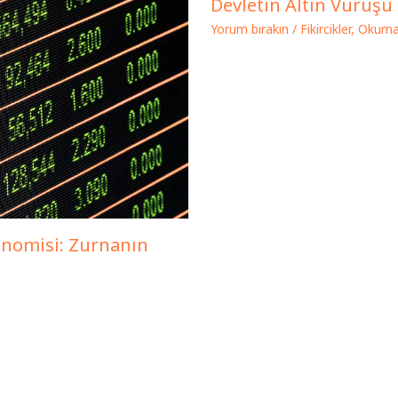
Devletin Altın Vuruşu
Yorum bırakın
/
Fikircikler
,
Okuma 
nomisi: Zurnanın