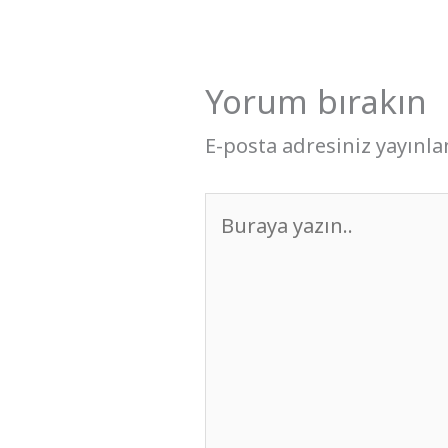
Yorum bırakın
E-posta adresiniz yayınl
Buraya
yazın..