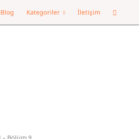
Arama
Blog
Kategoriler
İletişim
! – Bölüm 9