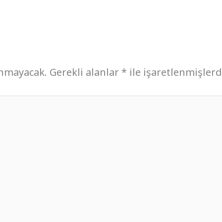
anmayacak.
Gerekli alanlar
*
ile işaretlenmişlerd