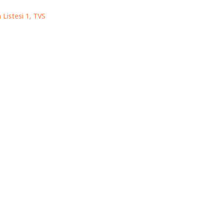
Listesi 1
,
TVS