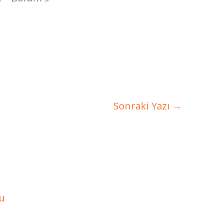
Sonraki Yazı
→