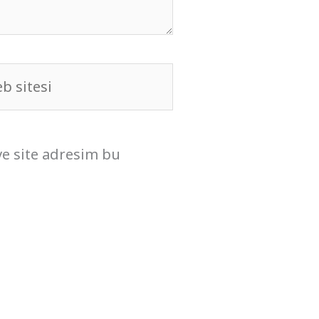
b
i
ve site adresim bu