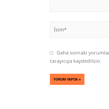
İsim*
Daha sonraki yorumlar
tarayıcıya kaydedilsin.