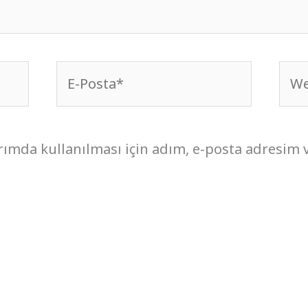
E-
We
Posta*
sites
ımda kullanılması için adım, e-posta adresim 