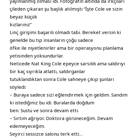
yayınlanmış olması idi. Fotoğrafın altında da ırkçıları
çileden çıkaran şu başlık atılmıştı “İşte Cole ve sizin
beyaz küçük
kızlarınız”
Linç girişimi başarılı olmadı tabi. Bereket versin ki
genelde bu tip insanların çoğu sadece
öfke ile niyetlenirler ama bir operasyonu planlama
yetisinden yoksundurlar.
Neticede Nat King Cole epeyce sarsıldı ama saldırıyı
bir kaç sıyrıkla atlattı, saldırganlar
tutuklandıktan sonra Cole sahneye çıkıp şunları
söyledi:
– Buraya sadece sizi eğlendirmek için geldim. Sandım
ki istediğiniz bu idi. Buralarda doğdum
ben. Sustu ve sonra devam etti.
– Sırtım ağrıyor. Doktora görüneceğim. Devam
edemeyeceğim.
Seyirci sessizce salonu terk etti…