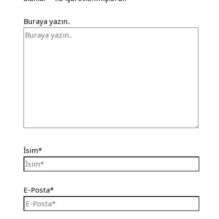
Buraya yazın..
İsim*
E-Posta*