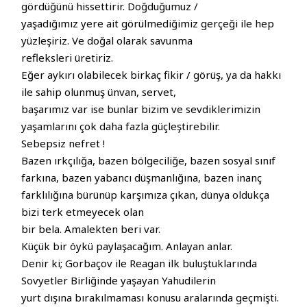
gördüğünü hissettirir. Doğduğumuz /
yaşadığımız yere ait görülmediğimiz gerçeği ile hep
yüzleşiriz. Ve doğal olarak savunma
refleksleri üretiriz.
Eğer aykırı olabilecek birkaç fikir / görüş, ya da hakkı
ile sahip olunmuş ünvan, servet,
başarımız var ise bunlar bizim ve sevdiklerimizin
yaşamlarını çok daha fazla güçleştirebilir.
Sebepsiz nefret !
Bazen ırkçılığa, bazen bölgeciliğe, bazen sosyal sınıf
farkına, bazen yabancı düşmanlığına, bazen inanç
farklılığına bürünüp karşımıza çıkan, dünya oldukça
bizi terk etmeyecek olan
bir bela. Amalekten beri var.
Küçük bir öykü paylaşacağım. Anlayan anlar.
Denir ki; Gorbaçov ile Reagan ilk buluştuklarında
Sovyetler Birliğinde yaşayan Yahudilerin
yurt dışına bırakılmaması konusu aralarında geçmişti.