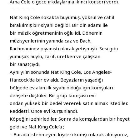
Ama Cole o gece ırkdaşlarına ikinci konseri verdi.
—————
Nat King Cole sokakta büyümüş, yoksul ve cahil
bırakılmış bir siyahi değildi. Bir din adamı ile
bir müzik öğretmeninin oğlu idi. Dönemin
müzisyenlerinin yanında caz ve Bach,
Rachmaninov piyanisti olarak yetişmişti. Sesi gibi
yumuşak huylu, zarif, üretken ve çalışkan
bir sanatçıydı.
Aynı yılın sonunda Nat King Cole, Los Angeles-
Hancock’da bir ev aldı. Beyazların yaşadığı
bölgede ev alan ilk siyahi olduğu için komşuları
dehşete düştüler. Bir grup komşusu evi
ondan yüksek bir bedel vererek satın almak istediler.
Reddetti. Önce evi kurşunlandı.
Köpeğini zehirlediler. Sonra da komşulardan bir heyet
geldi ve Nat King Cole’a ;
– Burada istenmeyen kişileri komşu olarak almıyoruz,