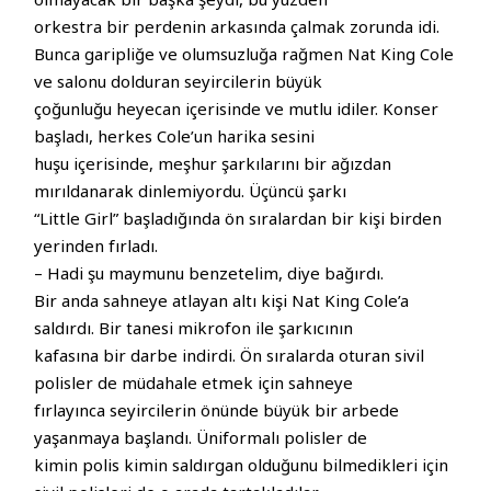
orkestra bir perdenin arkasında çalmak zorunda idi.
Bunca garipliğe ve olumsuzluğa rağmen Nat King Cole
ve salonu dolduran seyircilerin büyük
çoğunluğu heyecan içerisinde ve mutlu idiler. Konser
başladı, herkes Cole’un harika sesini
huşu içerisinde, meşhur şarkılarını bir ağızdan
mırıldanarak dinlemiyordu. Üçüncü şarkı
“Little Girl” başladığında ön sıralardan bir kişi birden
yerinden fırladı.
– Hadi şu maymunu benzetelim, diye bağırdı.
Bir anda sahneye atlayan altı kişi Nat King Cole’a
saldırdı. Bir tanesi mikrofon ile şarkıcının
kafasına bir darbe indirdi. Ön sıralarda oturan sivil
polisler de müdahale etmek için sahneye
fırlayınca seyircilerin önünde büyük bir arbede
yaşanmaya başlandı. Üniformalı polisler de
kimin polis kimin saldırgan olduğunu bilmedikleri için