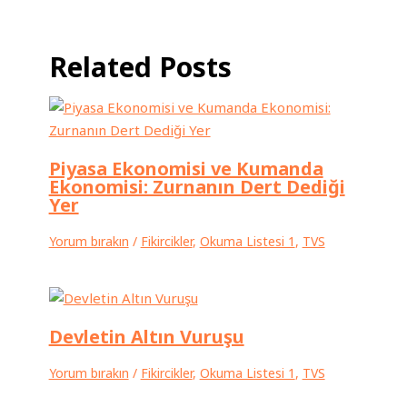
Related Posts
Piyasa Ekonomisi ve Kumanda
Ekonomisi: Zurnanın Dert Dediği
Yer
Yorum bırakın
/
Fikircikler
,
Okuma Listesi 1
,
TVS
Devletin Altın Vuruşu
Yorum bırakın
/
Fikircikler
,
Okuma Listesi 1
,
TVS