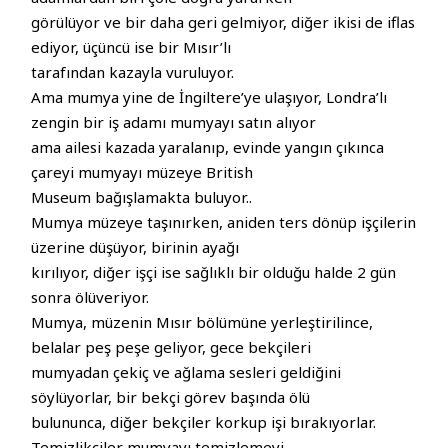
görülüyor ve bir daha geri gelmiyor, diğer ikisi de iflas
ediyor, üçüncü ise bir Mısır’lı
tarafından kazayla vuruluyor.
Ama mumya yine de İngiltere’ye ulaşıyor, Londra’lı
zengin bir iş adamı mumyayı satın alıyor
ama ailesi kazada yaralanıp, evinde yangın çıkınca
çareyi mumyayı müzeye British
Museum bağışlamakta buluyor..
Mumya müzeye taşınırken, aniden ters dönüp işçilerin
üzerine düşüyor, birinin ayağı
kırılıyor, diğer işçi ise sağlıklı bir olduğu halde 2 gün
sonra ölüveriyor.
Mumya, müzenin Mısır bölümüne yerleştirilince,
belalar peş peşe geliyor, gece bekçileri
mumyadan çekiç ve ağlama sesleri geldiğini
söylüyorlar, bir bekçi görev başında ölü
bulununca, diğer bekçiler korkup işi bırakıyorlar.
Temizlikçiler mumyayı temizlemeyi