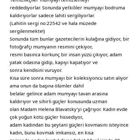
reddediyorlar. Sonunda yetkililer mumyayı bodruma
kaldırıyorlar sadece lahiti sergiliyorlar.
(Lahitin sergi no:22542 ve hala müzede
sergilenmekte!)
Sonunda tüm bunlar gazetecilerin kulağına gidiyor, bir
fotoğrafçı mumyanın resmini çekiyor,
resmi basınca korkunç bir insan yüzü çıkıyor, adam
yatak odasına gidip, kapıyı kapatıyor ve
sonra kendisini vuruyor.
Kısa süre sonra mumyayı bir koleksiyoncu satın alıyor
ama onun da başına ölümler dahil
belalar gelince adam mumyayı tavan arasına
kaldırıyor ve sihirli güçler konusunda uzman
olan Madam Helena Blavatsky’yi çağrıyor. Kadın evde
çok yoğun kötü güçler hissediyor,
adam kadından bu şeytani güçleri kovmasını isteyince
kadın, bunu kovmak imkansız, en kısa