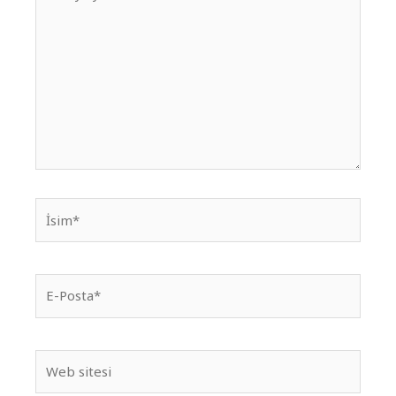
yazın..
İsim*
E-
Posta*
Web
sitesi