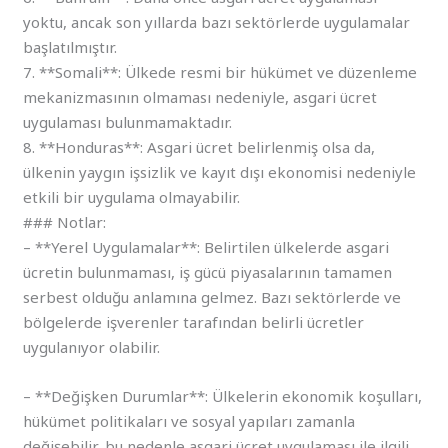
yoktu, ancak son yıllarda bazı sektörlerde uygulamalar
başlatılmıştır.
7. **Somali**: Ülkede resmi bir hükümet ve düzenleme
mekanizmasının olmaması nedeniyle, asgari ücret
uygulaması bulunmamaktadır.
8. **Honduras**: Asgari ücret belirlenmiş olsa da,
ülkenin yaygın işsizlik ve kayıt dışı ekonomisi nedeniyle
etkili bir uygulama olmayabilir.
### Notlar:
– **Yerel Uygulamalar**: Belirtilen ülkelerde asgari
ücretin bulunmaması, iş gücü piyasalarının tamamen
serbest olduğu anlamına gelmez. Bazı sektörlerde ve
bölgelerde işverenler tarafından belirli ücretler
uygulanıyor olabilir.
– **Değişken Durumlar**: Ülkelerin ekonomik koşulları,
hükümet politikaları ve sosyal yapıları zamanla
değişebilir, bu nedenle asgari ücret uygulaması ile ilgili