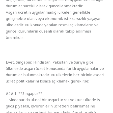
durumlar sürekli olarak güncellenmektedir.
Asgari ücretin uygulanmadığı ülkeler, genellikle
gelişmekte olan veya ekonomik istikrarsızlık yaşayan
ülkelerdir. Bu konuda yapılan resmi açıklamaların ve
güncel durumların düzenli olarak takip edilmesi
önemlidir.
….
Evet, Singapur, Hindistan, Pakistan ve Suriye gibi
ülkelerde asgari ücret konusunda farklı uygulamalar ve
durumlar bulunmaktadır. Bu ülkelerin her birinin asgari
ücret politikalarını kısaca açıklamak gerekirse:
### 1. **Singapur**
– Singapur’da ulusal bir asgari ücret yoktur. Ülkede iş
gücü piyasası, işverenlerin ücretleri belirlemesine
olanak tanıyan serbest bir yapıdadır. Ancak, işgücü