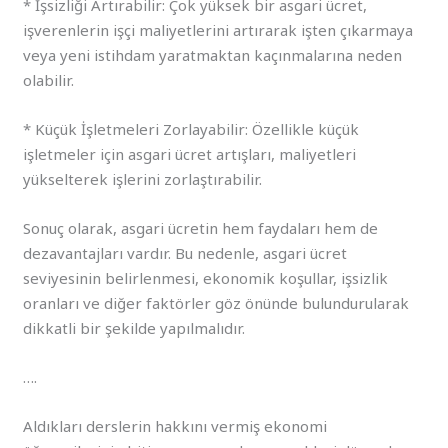
* İşsizliği Artırabilir: Çok yüksek bir asgari ücret,
işverenlerin işçi maliyetlerini artırarak işten çıkarmaya
veya yeni istihdam yaratmaktan kaçınmalarına neden
olabilir.
* Küçük İşletmeleri Zorlayabilir: Özellikle küçük
işletmeler için asgari ücret artışları, maliyetleri
yükselterek işlerini zorlaştırabilir.
Sonuç olarak, asgari ücretin hem faydaları hem de
dezavantajları vardır. Bu nedenle, asgari ücret
seviyesinin belirlenmesi, ekonomik koşullar, işsizlik
oranları ve diğer faktörler göz önünde bulundurularak
dikkatli bir şekilde yapılmalıdır.
….
Aldıkları derslerin hakkını vermiş ekonomi