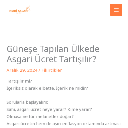
İçeriğe
atla
Güneşe Tapılan Ülkede
Asgari Ücret Tartışılır?
Aralık 29, 2024
/
Fikircikler
Tartışılır mi?
İçeriksiz olarak elbette. İçerik ne midir?
Sorularla başlayalım:
Sahi, asgari ücret neye yarar? Kime yarar?
Olmasa ne tür melanetler doğar?
Asgari ücretin hem de aşırı enflasyon ortamında artması