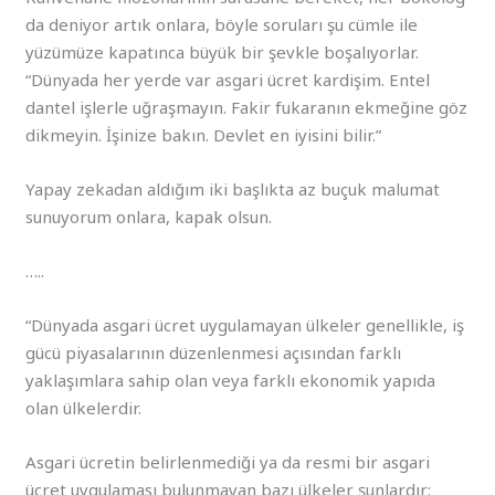
da deniyor artık onlara, böyle soruları şu cümle ile
yüzümüze kapatınca büyük bir şevkle boşalıyorlar.
“Dünyada her yerde var asgari ücret kardişim. Entel
dantel işlerle uğraşmayın. Fakir fukaranın ekmeğine göz
dikmeyin. İşinize bakın. Devlet en iyisini bilir.”
Yapay zekadan aldığım iki başlıkta az buçuk malumat
sunuyorum onlara, kapak olsun.
…..
“Dünyada asgari ücret uygulamayan ülkeler genellikle, iş
gücü piyasalarının düzenlenmesi açısından farklı
yaklaşımlara sahip olan veya farklı ekonomik yapıda
olan ülkelerdir.
Asgari ücretin belirlenmediği ya da resmi bir asgari
ücret uygulaması bulunmayan bazı ülkeler şunlardır: