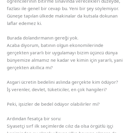
öğrencilerinin bitirme sınavında verecekleri düzeyde,
fazlası ile genel bir cevap bu. Yeni bir şey söylemiyor.
Güneşe tapılan ülkede makinalar da kutsala dokunan
laflar edemez ki.
Burada dolandırmanın gereği yok.
Acaba diyorum, batının olgun ekonomilerinde
gerçekten yararlı bir uygulamayı bizim üçüncü dünya
bünyemize almamız ne kadar ve kimin için yararlı, yani
gerçekten akıllıca mı?
Asgari ücretin bedelini aslında gerçekte kim ödüyor?
İş verenler, devlet, tüketiciler, en çok hangileri?
Peki, işsizler de bedel ödüyor olabilirler mi?
Ardından fesatça bir soru:
Siyasetçi sırf ilk seçimlerde cılız da olsa örgütlü işçi