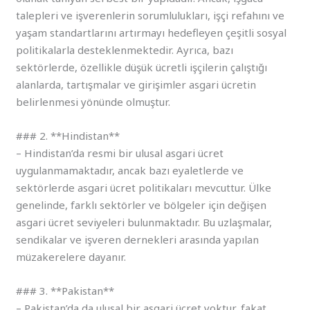
talepleri ve işverenlerin sorumlulukları, işçi refahını ve
yaşam standartlarını artırmayı hedefleyen çeşitli sosyal
politikalarla desteklenmektedir. Ayrıca, bazı
sektörlerde, özellikle düşük ücretli işçilerin çalıştığı
alanlarda, tartışmalar ve girişimler asgari ücretin
belirlenmesi yönünde olmuştur.
### 2. **Hindistan**
– Hindistan’da resmi bir ulusal asgari ücret
uygulanmamaktadır, ancak bazı eyaletlerde ve
sektörlerde asgari ücret politikaları mevcuttur. Ülke
genelinde, farklı sektörler ve bölgeler için değişen
asgari ücret seviyeleri bulunmaktadır. Bu uzlaşmalar,
sendikalar ve işveren dernekleri arasında yapılan
müzakerelere dayanır.
### 3. **Pakistan**
– Pakistan’da da ulusal bir asgari ücret yoktur, fakat