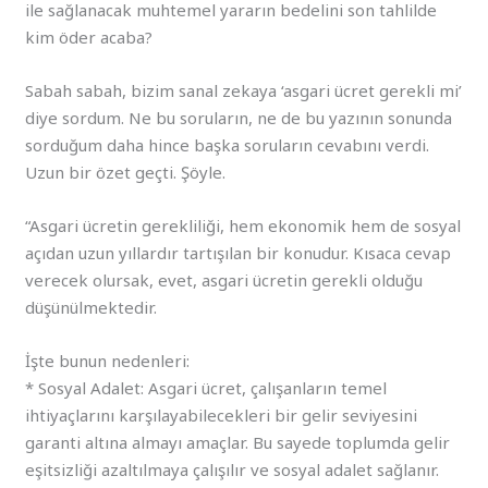
ile sağlanacak muhtemel yararın bedelini son tahlilde
kim öder acaba?
Sabah sabah, bizim sanal zekaya ‘asgari ücret gerekli mi’
diye sordum. Ne bu soruların, ne de bu yazının sonunda
sorduğum daha hince başka soruların cevabını verdi.
Uzun bir özet geçti. Şöyle.
“Asgari ücretin gerekliliği, hem ekonomik hem de sosyal
açıdan uzun yıllardır tartışılan bir konudur. Kısaca cevap
verecek olursak, evet, asgari ücretin gerekli olduğu
düşünülmektedir.
İşte bunun nedenleri:
* Sosyal Adalet: Asgari ücret, çalışanların temel
ihtiyaçlarını karşılayabilecekleri bir gelir seviyesini
garanti altına almayı amaçlar. Bu sayede toplumda gelir
eşitsizliği azaltılmaya çalışılır ve sosyal adalet sağlanır.