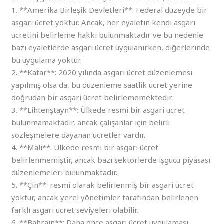
1. **Amerika Birleşik Devletleri**: Federal düzeyde bir
asgari ücret yoktur. Ancak, her eyaletin kendi asgari
ücretini belirleme hakkı bulunmaktadır ve bu nedenle
bazı eyaletlerde asgari ücret uygulanırken, diğerlerinde
bu uygulama yoktur.
2. **Katar**: 2020 yılında asgari ücret düzenlemesi
yapılmış olsa da, bu düzenleme saatlik ücret yerine
doğrudan bir asgari ücret belirlememektedir.
3. **Lihtenştayn**: Ülkede resmi bir asgari ücret
bulunmamaktadır, ancak çalışanlar için belirli
sözleşmelere dayanan ücretler vardır.
4. **Mali**: Ülkede resmi bir asgari ücret
belirlenmemiştir, ancak bazı sektörlerde işgücü piyasası
düzenlemeleri bulunmaktadır.
5. **Çin**: resmi olarak belirlenmiş bir asgari ücret
yoktur, ancak yerel yönetimler tarafından belirlenen
farklı asgari ücret seviyeleri olabilir.
6. **Bahrain**: Daha önce asgari ücret uygulaması