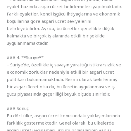
eyalet bazında asgari ücret belirlemeleri yapılmaktadır.
Farklı eyaletler, kendi işgücü ihtiyaçlarına ve ekonomik
koşullarına göre asgari ücret seviyelerini
belirleyebilirler. Ayrıca, bu ücretler genellikle düşük
kalmakta ve birçok iş alanında etkili bir şekilde
uygulanmamaktadır.
### 4. **Suriye**
– Suriye’de, özellikle iç savaşın yarattığı istikrarsızlık ve
ekonomik zorluklar nedeniyle etkili bir asgari ücret
politikası bulunmamaktadır. Resmi olarak belirlenmiş
bir asgari ücret olsa da, bu ücretin uygulanması ve iş
gücü piyasasında geçerliliği büyük ölçüde sınırlıdır.
### Sonuç
Bu dört ülke, asgari ücret konusundaki yaklaşımlarında
farklılık göstermektedir. Genel olarak, bu ülkelerde
asgari ücret uygulaması, işgücü piyasalarının yapısı,